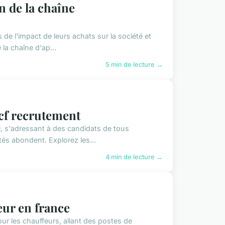
 de la chaîne
 l'impact de leurs achats sur la société et
la chaîne d'ap...
5 min de lecture →
ncf recrutement
, s'adressant à des candidats de tous
és abondent. Explorez les...
4 min de lecture →
eur en france
r les chauffeurs, allant des postes de