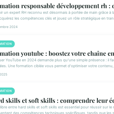
mation responsable développement rh : 
ir un expert RH reconnu est désormais à portée de main grâce à
cquérez les compétences clés et jouez un rôle stratégique en trans
embre 2024
MATION
mation youtube : boostez votre chaîne e
iser YouTube en 2024 demande plus qu'une simple présence : il fa
ées. Une formation ciblée vous permet d'optimiser votre contenu, d'
 2025
MATION
d skills et soft skills : comprendre leur é
libre entre hard skills et soft skills est essentiel pour réussir sur 
sentent des compétences techniques spécifiques, tandis que les so