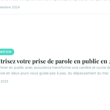
ptembre 2024
MATION
trisez votre prise de parole en public en 
rimer en public avec assurance transforme une carrière et ouvre d
sive en deux jours vous guide pas à pas, du dépassement du trac à 
i 2025