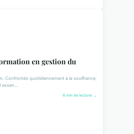
formation en gestion du
ion. Confrontés quotidiennement à la souffrance,
l essen...
6 min de lecture →