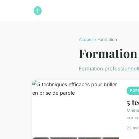
Accueil
› Formation
Formation
Formation professionnell
FOR
5 t
Maîtri
concr
22 ma