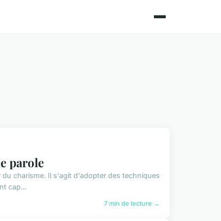
de parole
oir du charisme. Il s'agit d'adopter des techniques
t cap...
7 min de lecture →