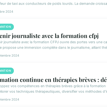
feur de taxi aux conducteurs de poids lourds. La demande croissan
obre 2024
MATION
enir journaliste avec la formation cfpj
ir journaliste avec la formation CFPJ ouvre des portes vers une 
e propose une immersion complète dans le journalisme, alliant théor
ptembre 2024
MATION
mation continue en thérapies brèves : d
oppez vos compétences en thérapies brèves grâce à la formation
liorer vos techniques thérapeutiques, diversifier vos méthodes d'in
ptembre 2024