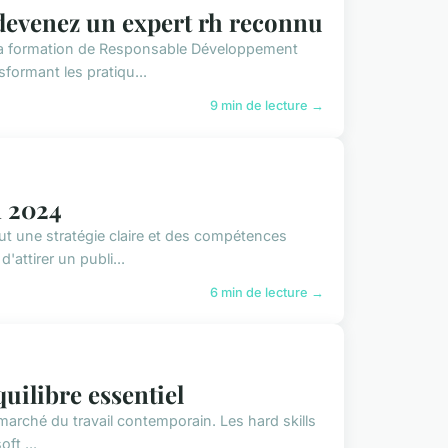
devenez un expert rh reconnu
 la formation de Responsable Développement
formant les pratiqu...
9 min de lecture →
n 2024
ut une stratégie claire et des compétences
attirer un publi...
6 min de lecture →
quilibre essentiel
le marché du travail contemporain. Les hard skills
ft ...