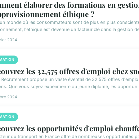
ment élaborer des formations en gestion
pprovisionnement éthique ?
un monde où les consommateurs sont de plus en plus conscients de
ronnement, l'éthique est devenue un facteur clé dans la gestion de 
rier 2024
MATION
ouvrez les 32,575 offres d'emploi chez s
Recrutement propose un vaste éventail de 32,575 offres d'emploi
ons. Que vous soyez expérimenté ou jeune diplômé, les opportunit
obre 2024
MATION
ouvrez les opportunités d'emploi chauff
cteur du transport en France offre de nombreuses opportunités pou