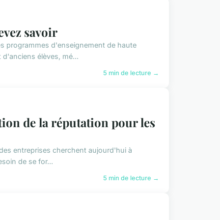
evez savoir
ses programmes d'enseignement de haute
t d'anciens élèves, mé...
5 min de lecture →
on de la réputation pour les
des entreprises cherchent aujourd'hui à
soin de se for...
5 min de lecture →