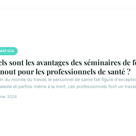
MATION
ls sont les avantages des séminaires de 
nout pour les professionnels de santé ?
in du monde du travail, le personnel de santé fait figure d'except
aladie et parfois même à la mort, ces professionnels font un travai
rier 2024