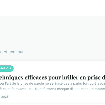
e et continue
MATION
echniques efficaces pour briller en prise 
ser l'art de la prise de parole ne se limite pas à parler fort ou à av
ètes et éprouvées qui transforment chaque discours en un momen
i 2025