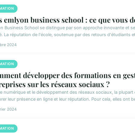
MATION
s emlyon business school : ce que vous d
n Business School se distingue par son approche innovante et 
é. La réputation de l'école, soutenue par des retours d'étudiants e
obre 2024
MATION
ment développer des formations en gesti
reprises sur les réseaux sociaux ?
le numérique et le développement des réseaux sociaux, la plupart 
rer leur présence en ligne et leur réputation. Pour cela, elles ont be
rier 2024
MATION