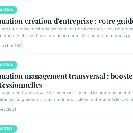
MATION
mation création d'entreprise : votre gui
 une entreprise n'est pas simplement une aventure, c'est un proc
entor, bénéficiez d'une formation complète conçue pour vous guid
ptembre 2024
MATION
mation management transversal : booste
fessionnelles
nagement transversal est devenu indispensable pour naviguer da
tences acquises lors de formations ciblées renforcent le leadership
obre 2024
MATION