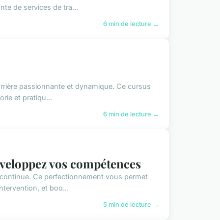
te de services de tra...
6 min de lecture →
carrière passionnante et dynamique. Ce cursus
ie et pratiqu...
6 min de lecture →
éveloppez vos compétences
 continue. Ce perfectionnement vous permet
tervention, et boo...
5 min de lecture →