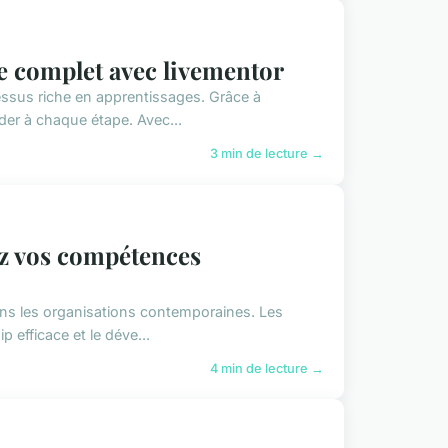
de complet avec livementor
essus riche en apprentissages. Grâce à
er à chaque étape. Avec...
3 min de lecture →
z vos compétences
ns les organisations contemporaines. Les
 efficace et le déve...
4 min de lecture →