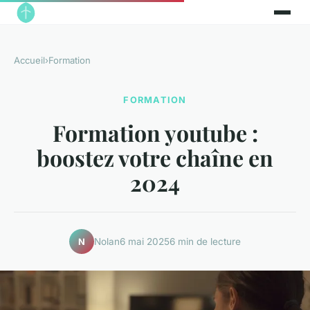
Accueil
›
Formation
FORMATION
Formation youtube :
boostez votre chaîne en
2024
Nolan
6 mai 2025
6 min de lecture
N