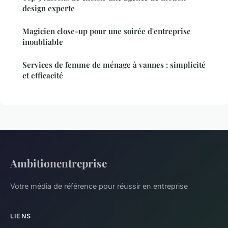
design experte
Magicien close-up pour une soirée d'entreprise
inoubliable
Services de femme de ménage à vannes : simplicité
et efficacité
Ambitionentreprise
Votre média de référence pour réussir en entreprise
LIENS