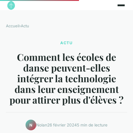
Accueil
›
Actu
ACTU
Comment les écoles de
danse peuvent-elles
intégrer la technologie
dans leur enseignement
pour attirer plus d'élèves ?
Nolan
26 février 2024
5 min de lecture
N