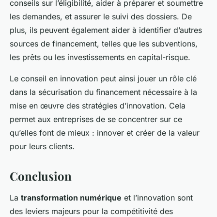
conseils sur l’éligibilité, aider à préparer et soumettre
les demandes, et assurer le suivi des dossiers. De
plus, ils peuvent également aider à identifier d’autres
sources de financement, telles que les subventions,
les prêts ou les investissements en capital-risque.
Le conseil en innovation peut ainsi jouer un rôle clé
dans la sécurisation du financement nécessaire à la
mise en œuvre des stratégies d’innovation. Cela
permet aux entreprises de se concentrer sur ce
qu’elles font de mieux : innover et créer de la valeur
pour leurs clients.
Conclusion
La
transformation numérique
et l’innovation sont
des leviers majeurs pour la compétitivité des