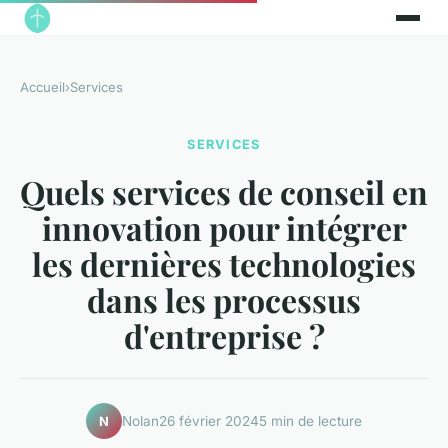
Accueil
›
Services
SERVICES
Quels services de conseil en
innovation pour intégrer
les dernières technologies
dans les processus
d'entreprise ?
Nolan
26 février 2024
5 min de lecture
N