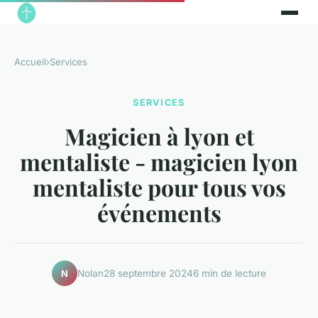
Accueil
›
Services
SERVICES
Magicien à lyon et
mentaliste - magicien lyon
mentaliste pour tous vos
événements
Nolan
28 septembre 2024
6 min de lecture
N