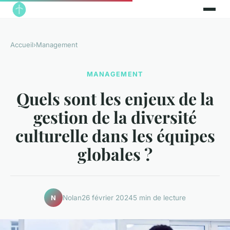
Accueil
›
Management
MANAGEMENT
Quels sont les enjeux de la
gestion de la diversité
culturelle dans les équipes
globales ?
Nolan
26 février 2024
5 min de lecture
N