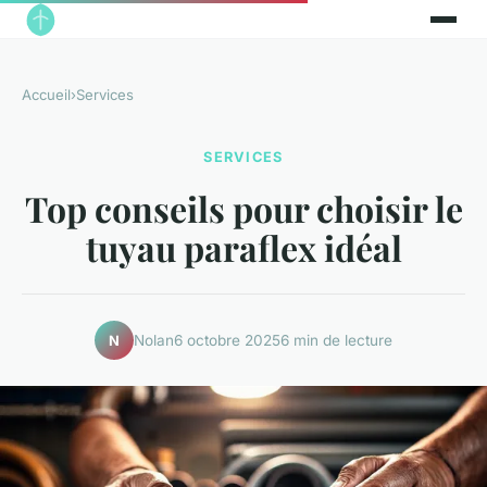
Accueil
›
Services
SERVICES
Top conseils pour choisir le
tuyau paraflex idéal
Nolan
6 octobre 2025
6 min de lecture
N