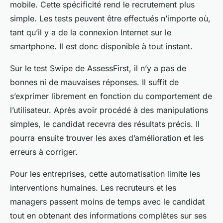
mobile. Cette spécificité rend le recrutement plus
simple. Les tests peuvent être effectués n’importe où,
tant qu’il y a de la connexion Internet sur le
smartphone. Il est donc disponible à tout instant.
Sur le test Swipe de AssessFirst, il n’y a pas de
bonnes ni de mauvaises réponses. Il suffit de
s’exprimer librement en fonction du comportement de
l’utilisateur. Après avoir procédé à des manipulations
simples, le candidat recevra des résultats précis. Il
pourra ensuite trouver les axes d’amélioration et les
erreurs à corriger.
Pour les entreprises, cette automatisation limite les
interventions humaines. Les recruteurs et les
managers passent moins de temps avec le candidat
tout en obtenant des informations complètes sur ses