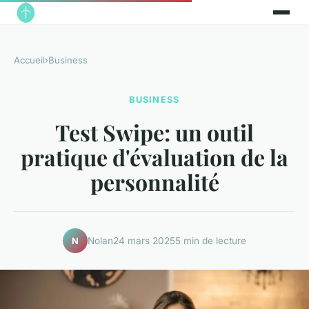
Accueil
›
Business
BUSINESS
Test Swipe: un outil
pratique d'évaluation de la
personnalité
Nolan
24 mars 2025
5 min de lecture
N